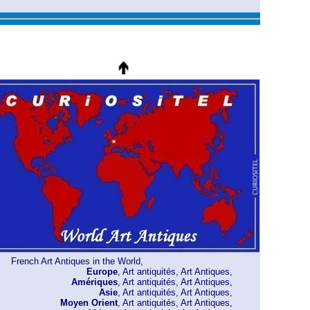
French Art Antiques in the World,
Europe
, Art antiquités, Art Antiques,
Amériques
, Art antiquités, Art Antiques
,
Asie
, Art antiquités, Art Antiques,
Moyen Orient
, Art antiquités, Art Antiques,