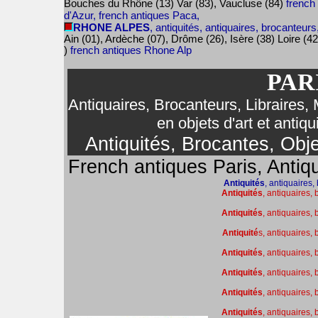
Bouches du Rhône (13) Var (83), Vaucluse (84)
french
d'Azur, french antiques Paca,
RHONE ALPES
, antiquités, antiquaires, brocanteurs
Ain (01), Ardèche (07), Drôme (26), Isère (38) Loire (4
)
french antiques Rhone Alp
PAR
Antiquaires, Brocanteurs, Libraires,
en objets d'art et antiq
Antiquités, Brocantes, Obje
French antiques Paris, Antiqu
Antiquités
, antiquaires,
Antiquités
, antiquaires, 
Antiquités
, antiquaires,
Antiquité
s, antiquaires,
Antiquités
, antiquaires,
Antiquités
, antiquaires,
Antiquités
, antiquaires,
Antiquités
, antiquaires,