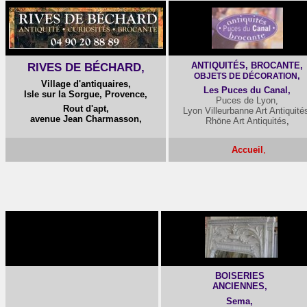
RIVES DE BÉCHARD,
ANTIQUITÉS, BROCANTE,
,
OBJETS DE DÉCORATION
Village d'antiquaires,
Les Puces du Canal,
Isle sur la Sorgue, Provence,
Puces de Lyon,
Rout d'apt,
Lyon Villeurbanne Art Antiquité
avenue Jean Charmasson,
Rhöne Art Antiquités
,
Accueil
,
BOISERIES
ANCIENNES,
Sema,