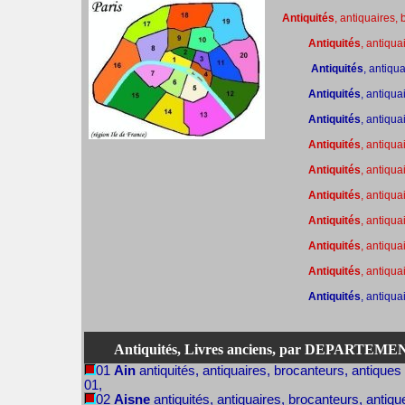
Antiquités
, antiquaires,
Antiquités
, antiqua
Antiquités
, antiqu
Antiquités
, antiqua
Antiquités
, antiqua
Antiquités
, antiqua
Antiquités
, antiqua
Antiquités
, antiqua
Antiquités
, antiqua
Antiquités
, antiqua
Antiquités
, antiqua
Antiquités
, antiqua
Antiquités, Livres anciens, par DEPARTEM
01
Ain
antiquités, antiquaires, brocanteurs, antiques
01,
02
Aisne
antiquités, antiquaires, brocanteurs, antiqu