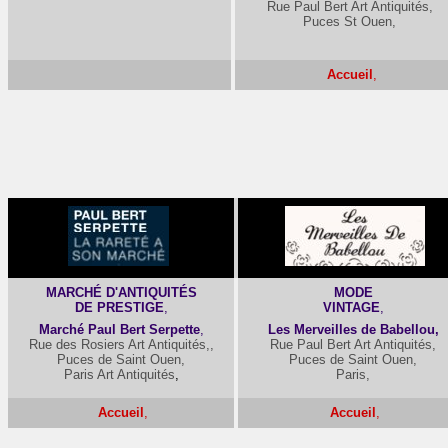
Rue Paul Bert Art Antiquités,
Puces St Ouen,
Accueil
,
-
MARCHÉ D'ANTIQUITÉS
MODE
DE PRESTIGE
,
VINTAGE
,
Marché Paul Bert Serpette
,
Les Merveilles de Babellou,
Rue des Rosiers Art Antiquités,,
Rue Paul Bert Art Antiquités,
Puces de Saint Ouen,
Puces de Saint Ouen,
Paris Art Antiquités
,
Paris,
Accueil
,
Accueil
,