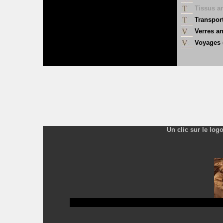
Tissus a
Transport
Verres a
Voyages
Un clic sur le log