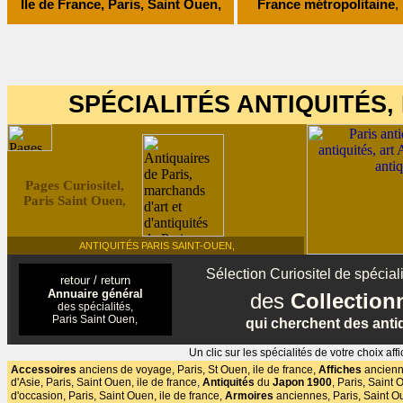
Ile de France, Paris, Saint Ouen,
France métropolitaine
,
SPÉCIALITÉS ANTIQUITÉS, 
Pages Curiositel,
Paris Saint Ouen,
ANTIQUITÉS PARIS SAINT-OUEN,
Sélection Curiositel de spéciali
retour / return
Annuaire général
des
Collectio
des spécialités,
Paris Saint Ouen,
qui cherchent des antiq
Un clic sur les spécialités de votre choix 
Accessoires
anciens de voyage, Paris, St Ouen,
ile de france,
Affiches
ancienne
d'Asie, Paris, Saint Ouen, ile de france
,
Antiquités
du
Japon 1900
,
Paris, Saint O
d'occasion,
Paris, Saint Ouen, ile de france,
Armoires
anciennes, Paris, Saint Ou